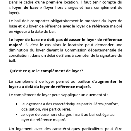
Dans le cadre d’une première location, il faut tenir compte du
«
loyer de base
» (loyer hors charges et hors complément de
loyer).
Le bail doit comporter obligatoirement le montant du loyer de
base et du loyer de référence avec le loyer de référence majoré
en vigueur à la date du bail.
L
e loyer de base ne doit pas dépasser le loyer de référence
majoré
. Si c’est le cas alors le locataire peut demander une
diminution du loyer devant la Commission départementale de
conciliation , dans un délai de 3 ans à compter de la signature du
bail.
Qu'est ce que le complément de loyer?
Le complément de loyer permet au bailleur d’
augmenter le
loyer au delà du loyer de référence majoré.
Le complément de loyer peut s’appliquer uniquement si :
Le logement a des caractéristiques particulières (confort,
localisation, vue particulière).
Le loyer de base hors charges inscrit au bail est égal au
loyer de référence majoré.
Un logement avec des caractéristiques particulières peut être