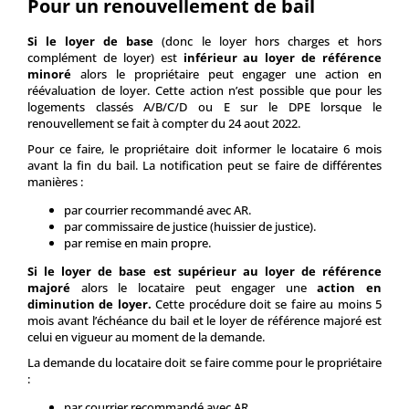
Pour un renouvellement de bail
Si le loyer de base
(donc le loyer hors charges et hors
complément de loyer) est
inférieur au loyer de référence
minoré
alors le propriétaire peut engager une action en
réévaluation de loyer. Cette action n’est possible que pour les
logements classés A/B/C/D ou E sur le DPE lorsque le
renouvellement se fait à compter du 24 aout 2022.
Pour ce faire, le propriétaire doit informer le locataire 6 mois
avant la fin du bail. La notification peut se faire de différentes
manières :
par courrier recommandé avec AR.
par commissaire de justice (huissier de justice).
par remise en main propre.
Si le loyer de base est supérieur au loyer de référence
majoré
alors le locataire peut engager une
action en
diminution de loyer.
Cette procédure doit se faire au moins 5
mois avant l’échéance du bail et le loyer de référence majoré est
celui en vigueur au moment de la demande.
La demande du locataire doit se faire comme pour le propriétaire
:
par courrier recommandé avec AR.