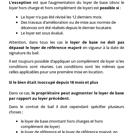
L’exception
est que l’augmentation du loyer de base (donc le
loyer hors charge et hors complément de loyer) est
possible si
:
Le loyer n’a pas été révisé les 12 derniers mois.
Des travaux d’amélioration ou de mise aux normes de
décences ont été réalisés depuis le dernier locataire.
Le loyer est sous évalué.
Attention, dans tous les cas le
loyer de base ne doit pas
dépassé le loyer de référence majoré
en vigueur à la date de
signature du bail.
Il est toujours possible d’appliquer un complément de loyer si les
conditions sont réunies. Les conditions sont les mêmes que
celles applicables pour une première mise en location.
Si le bien était inoccupé depuis 18 mois et plus
Dans ce cas,
le propriétaire peut augmenter le loyer de base
par rapport au loyer précédent.
Dans le contrat de bail il doit cependant spécifier plusieurs
choses ;
le loyer de base (montant hors charges et hors
complément de loyer)
le loyer de référence et le loyer de référence majoré, en