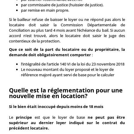
par commissaire de justice (huissier de justice).
par remise en main propre.
Si le bailleur refuse de baisser le loyer ou ne répond pas alors le
locataire doit saisir la Commission Départementale de
Conciliation au plus tard 4 mois avant l’échéance du bail. Si aucun
accord n’est trouvé, alors le locataire doit saisir le juge des
contentieux de la protection.
Que ce soit de la part du locataire ou du propriétaire, la
demande doit obligatoirement comporter
:
l’intégralité de l’article 140 VI de la loi du 23 novembre 2018
Le nouveau montant du loyer proposé et le loyer de
référence majoré ayant servi de base pour le calculer
Quelle est la réglementation pour une
nouvelle mise en location?
Si le bien était inoccupé depuis moins de 18 mois
Le
principe
est que le loyer de base
ne peut pas être
supérieur au dernier loyer indiqué sur le contrat du
précédent locataire.