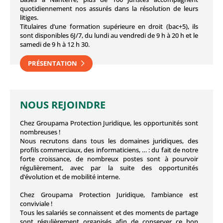
quotidiennement nos assurés dans la résolution de leurs
litiges.
Titulaires d’une formation supérieure en droit (bac+5), ils
sont disponibles 6J/7, du lundi au vendredi de 9 h à 20 h et le
samedi de 9 h à 12 h 30.
PRÉSENTATION
NOUS REJOINDRE
Chez Groupama Protection Juridique, les opportunités sont
nombreuses !
Nous recrutons dans tous les domaines juridiques, des
profils commerciaux, des informaticiens, … : du fait de notre
forte croissance, de nombreux postes sont à pourvoir
régulièrement, avec par la suite des opportunités
d’évolution et de mobilité interne.
Chez Groupama Protection Juridique, l’ambiance est
conviviale !
Tous les salariés se connaissent et des moments de partage
sont régulièrement organisés afin de conserver ce bon