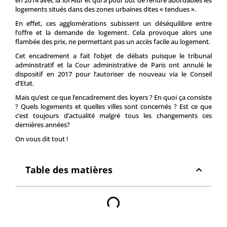
en 2014 avec la loi Alur et qui a pour but de rendre abordables les
logements situés dans des zones urbaines dites « tendues ».
En effet, ces agglomérations subissent un déséquilibre entre
l’offre et la demande de logement. Cela provoque alors une
flambée des prix, ne permettant pas un accès facile au logement.
Cet encadrement a fait l’objet de débats puisque le tribunal
administratif et la Cour administrative de Paris ont annulé le
dispositif en 2017 pour l’autoriser de nouveau via le Conseil
d’Etat.
Mais qu’est ce que l’encadrement des loyers ? En quoi ça consiste
? Quels logements et quelles villes sont concernés ? Est ce que
c’est toujours d’actualité malgré tous les changements ces
dernières années?
On vous dit tout !
Table des matières