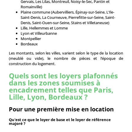
Gervais, Les Lilas, Montreuil, Noisy-le-Sec, Pantin et
Romainville)
Plaine commune (Aubervilliers, Épinay-sur-Seine, L’Ile-
Saint-Denis, La Courneuve, Pierrefitte-sur-Seine, Saint-
Denis, Saint-Ouen-sur-Seine, Stains et Villetaneuse)
Lille, Hellemmes et Lomme
Lyon et Villeurbanne
Montpellier
Bordeaux
Les montants, selon les villes, varient selon le type de la location
(meublé ou vide), le nombre de pièces et l’époque de
construction du logement.
Quels sont les loyers plafonnés
dans les zones soumises à
encadrement telles que Paris,
Lille, Lyon, Bordeaux ?
Pour une première mise en location
Qu'est ce que le loyer de base et le loyer de référence
majoré ?