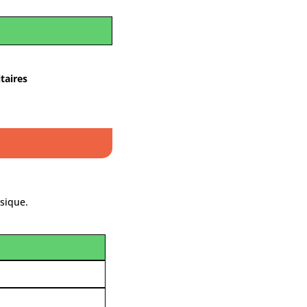
itaires
sique.