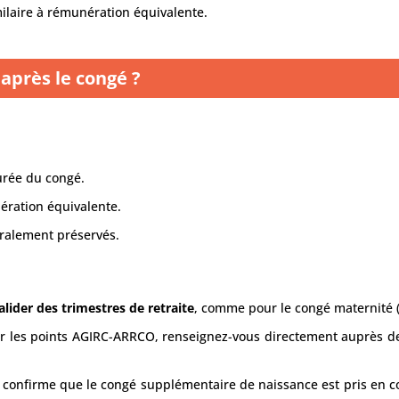
milaire à rémunération équivalente.
 après le congé ?
urée du congé.
nération équivalente.
gralement préservés.
alider des trimestres de retraite
, comme pour le congé maternité 
r les points AGIRC-ARRCO, renseignez-vous directement auprès de 
confirme que le congé supplémentaire de naissance est pris en c