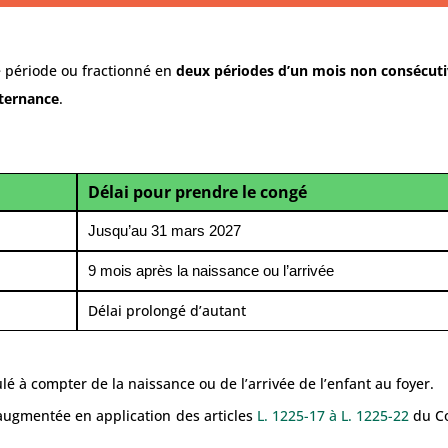
 période ou fractionné en
deux périodes d’un mois non consécuti
lternance
.
Délai pour prendre le congé
Jusqu’au 31 mars 2027
9 mois après la naissance ou l’arrivée
Délai prolongé d’autant
ulé à compter de la naissance ou de l’arrivée de l’enfant au foyer.
augmentée en application des articles
L. 1225-17 à L. 1225-22
du Co