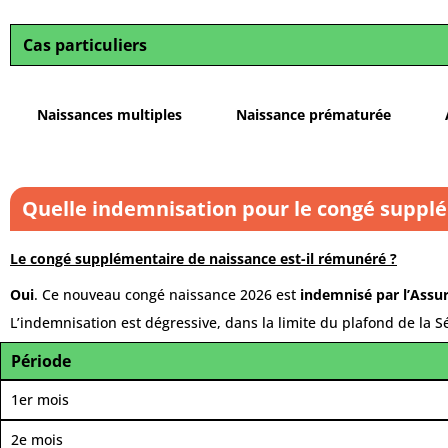
Cas particuliers
Naissances multiples
Naissance prématurée
Quelle indemnisation pour le congé suppl
Le congé supplémentaire de naissance est-il rémunéré ?
Oui
. Ce nouveau congé naissance 2026 est
indemnisé par l’Assu
L’indemnisation est dégressive, dans la limite du plafond de la Sé
Période
1er mois
2e mois