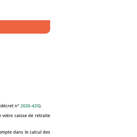
(décret n°
2026-425
).
votre caisse de retraite
ompte dans le calcul des