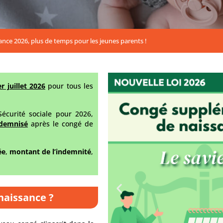
ance 2026, plus de temps pour les jeunes parents !
er juillet 2026
pour tous les
Sécurité sociale pour 2026,
ndemnisé
après le congé de
ée
,
montant de l’indemnité
,
naissance ?