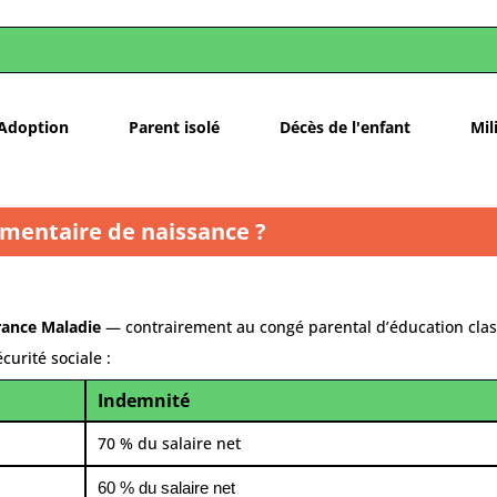
Adoption
Parent isolé
Décès de l'enfant
Mil
émentaire de naissance ?
rance Maladie
— contrairement au congé parental d’éducation clas
curité sociale :
Indemnité
70 % du salaire net
60 % du salaire net