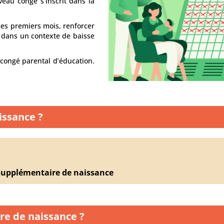
au congé s’inscrit dans la
ses premiers mois, renforcer
é dans un contexte de baisse
 congé parental d’éducation.
issance ?
 supplémentaire de naissance
re de naissance ?