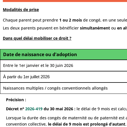
Modalités de prise
Chaque parent peut prendre
1 ou 2 mois
de congé, en une seule
Les deux parents peuvent en bénéficier
simultanément
ou
en a
Dans quel délai mobiliser ce droit ?
Date de naissance ou d'adoption
Entre le 1er janvier et le 30 juin 2026
À partir du 1er juillet 2026
Naissances multiples / congés conventionnels allongés
Précision :
Décret n°
2026-419
du 30 mai 2026 :
le délai de 9 mois est calc
Lorsque la durée des congés de maternité ou de paternité est 
convention collective,
le délai de 9 mois est prolongé d’autant
.