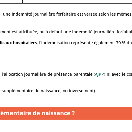
s
, une indemnité journalière forfaitaire est versée selon les mêmes
ment est attribuée, ou à défaut une indemnité journalière forfaitai
dicaux hospitaliers
, l’indemnisation représente également 70 % du
’allocation journalière de présence parentale (
AJPP
) ni avec le 
 supplémentaire de naissance, ou inversement).
émentaire de naissance ?