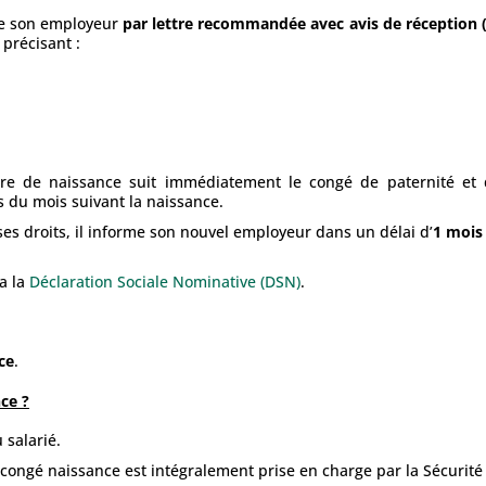
me son employeur
par lettre recommandée avec avis de réception 
précisant :
e de naissance suit immédiatement le congé de paternité et d
s du mois suivant la naissance.
é ses droits, il informe son nouvel employeur dans un délai d’
1 mois
ia la
Déclaration Sociale Nominative (DSN)
.
ce
.
ce ?
 salarié.
é congé naissance est intégralement prise en charge par la Sécurité 