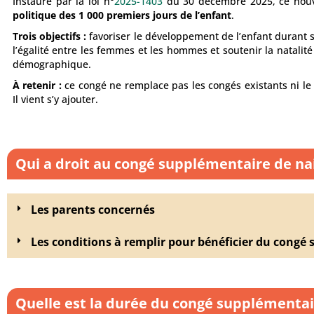
Instauré par la loi n°
2025-1403
du 30 décembre 2025, ce nouve
politique des 1 000 premiers jours de l’enfant
.
Trois objectifs :
favoriser le développement de l’enfant durant 
l’égalité entre les femmes et les hommes et soutenir la natalit
démographique.
À retenir :
ce congé ne remplace pas les congés existants ni le
Il vient s’y ajouter.
Qui a droit au congé supplémentaire de na
Les parents concernés
Les conditions à remplir pour bénéficier du congé
Quelle est la durée du congé supplémentai