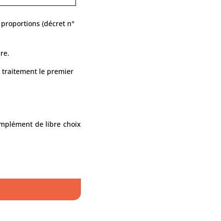
 proportions (décret n°
re.
 traitement le premier
complément de libre choix