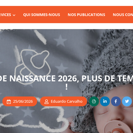
RVICES
QUI SOMMES-NOUS
NOS PUBLICATIONS
NOUS CON
E NAISSANCE 2026, PLUS DE TE
!
25/06/2026
Eduardo Carvalho