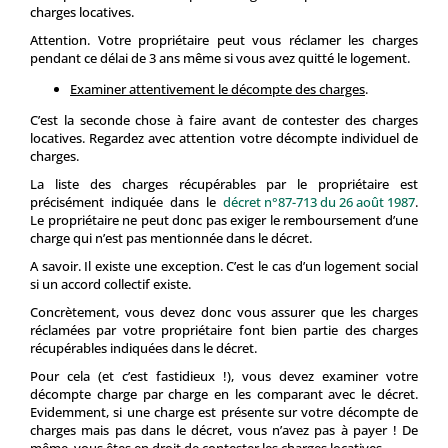
charges locatives.
Attention. Votre propriétaire peut vous réclamer les charges
pendant ce délai de 3 ans même si vous avez quitté le logement.
Examiner attentivement le décompte des charges
.
C’est la seconde chose à faire avant de contester des charges
locatives. Regardez avec attention votre décompte individuel de
charges.
La liste des charges récupérables par le propriétaire est
précisément indiquée dans le
décret n°87-713 du 26 août 1987
.
Le propriétaire ne peut donc pas exiger le remboursement d’une
charge qui n’est pas mentionnée dans le décret.
A savoir. Il existe une exception. C’est le cas d’un logement social
si un accord collectif existe.
Concrètement, vous devez donc vous assurer que les charges
réclamées par votre propriétaire font bien partie des charges
récupérables indiquées dans le décret.
Pour cela (et c’est fastidieux !), vous devez examiner votre
décompte charge par charge en les comparant avec le décret.
Evidemment, si une charge est présente sur votre décompte de
charges mais pas dans le décret, vous n’avez pas à payer ! De