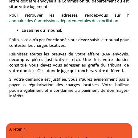
lettre doit être envoyée à la Commission du département où est
situé votre logement.
Pour retrouver les adresses, rendez-vous sur l’
annuaire des Commissions départementales de conciliation
.
La saisine du Tribunal.
Enfin, si cela n’a pas fonctionné, vous devez saisir le tribunal pour
contester les charges locatives.
Réunissez toutes les preuves de votre affaire (RAR envoyés,
décompte, pièces justificatives, etc.). Une fois votre dossier
constitué, vous devez vous adresser au greffe du tribunal de
votre domicile. C’est donc le juge qui tranchera votre différend.
Si votre demande est justifiée, vous n’aurez évidemment pas à
payer la régularisation des charges locatives. Votre bailleur
pourra également être condamné au paiement de dommages-
intérêts.
A retenir