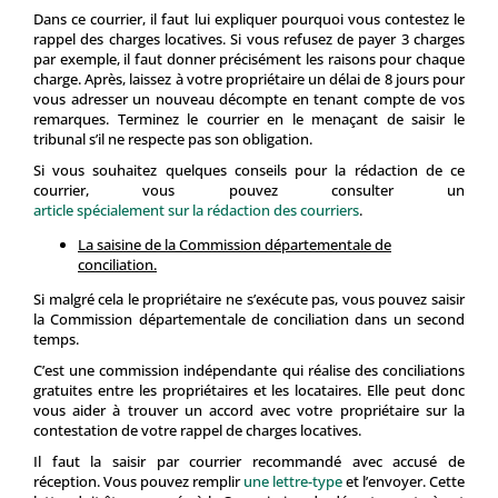
Dans ce courrier, il faut lui expliquer pourquoi vous contestez le
rappel des charges locatives. Si vous refusez de payer 3 charges
par exemple, il faut donner précisément les raisons pour chaque
charge. Après, laissez à votre propriétaire un délai de 8 jours pour
vous adresser un nouveau décompte en tenant compte de vos
remarques. Terminez le courrier en le menaçant de saisir le
tribunal s’il ne respecte pas son obligation.
Si vous souhaitez quelques conseils pour la rédaction de ce
courrier, vous pouvez consulter un
article spécialement sur la rédaction des courriers
.
La saisine de la Commission départementale de
conciliation.
Si malgré cela le propriétaire ne s’exécute pas, vous pouvez saisir
la Commission départementale de conciliation dans un second
temps.
C’est une commission indépendante qui réalise des conciliations
gratuites entre les propriétaires et les locataires. Elle peut donc
vous aider à trouver un accord avec votre propriétaire sur la
contestation de votre rappel de charges locatives.
Il faut la saisir par courrier recommandé avec accusé de
réception. Vous pouvez remplir
une lettre-type
et l’envoyer. Cette