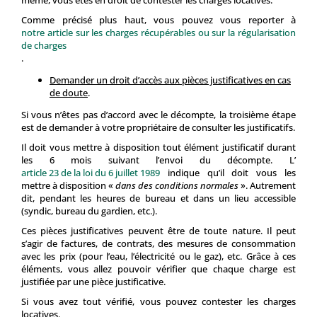
même, vous êtes en droit de contester les charges locatives.
Comme précisé plus haut, vous pouvez vous reporter à
notre article sur les charges récupérables ou sur la régularisation
de charges
.
Demander un droit d’accès aux pièces justificatives en cas
de doute
.
Si vous n’êtes pas d’accord avec le décompte, la troisième étape
est de demander à votre propriétaire de consulter les justificatifs.
Il doit vous mettre à disposition tout élément justificatif durant
les 6 mois suivant l’envoi du décompte. L’
article 23 de la loi du 6 juillet 1989
indique qu’il doit vous les
mettre à disposition «
dans des conditions normales
». Autrement
dit, pendant les heures de bureau et dans un lieu accessible
(syndic, bureau du gardien, etc.).
Ces pièces justificatives peuvent être de toute nature. Il peut
s’agir de factures, de contrats, des mesures de consommation
avec les prix (pour l’eau, l’électricité ou le gaz), etc. Grâce à ces
éléments, vous allez pouvoir vérifier que chaque charge est
justifiée par une pièce justificative.
Si vous avez tout vérifié, vous pouvez contester les charges
locatives.