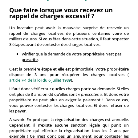
Que faire lorsque vous recevez un
rappel de charges excessif ?
Un locataire peut avoir la mauvaise surprise de recevoir un
rappel de charges locatives de plusieurs centaines voire de
milliers d’euros. Si vous êtes dans cette situation, il faut respecter
3 étapes avant de contester des charges locatives.
Vérifier que la demande de votre propriétaire n’est pas
prescrite
.
C’est la première étape et elle est primordiale. Votre propriétaire
dispose de 3 ans pour récupérer les charges locatives (
article 7-1 de la loi du 6 juillet 1989
).
Il faut donc vérifier sur quelles charges porte sa demande. Si elles
ont plus de 3 ans, on dit qu’elles sont «
prescrites
». Et donc votre
propriétaire ne peut plus en exiger le paiement ! Dans ce cas,
vous pouvez contester les charges locatives. Et donc refuser de
les payer.
A savoir. En pratique, la régularisation des charges est annuelle.
Cependant, il n’existe aucune sanction légale qui punit un
propriétaire qui effectue la régularisation tous les 2 ans par
exemple ! Ce n’est donc pas un argument pour contester les