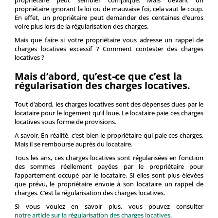
propriétaire peut sembler compliqué. Mais devant un
propriétaire ignorant la loi ou de mauvaise foi, cela vaut le coup.
En effet, un propriétaire peut demander des centaines d’euros
voire plus lors de la régularisation des charges.
Mais que faire si votre propriétaire vous adresse un rappel de
charges locatives excessif ? Comment contester des charges
locatives ?
Mais d’abord, qu’est-ce que c’est la
régularisation des charges locatives.
Tout d’abord, les charges locatives sont des dépenses dues par le
locataire pour le logement qu’il loue. Le locataire paie ces charges
locatives sous forme de provisions.
A savoir. En réalité, c’est bien le propriétaire qui paie ces charges.
Mais il se rembourse auprès du locataire.
Tous les ans, ces charges locatives sont régularisées en fonction
des sommes réellement payées par le propriétaire pour
l’appartement occupé par le locataire. Si elles sont plus élevées
que prévu, le propriétaire envoie à son locataire un rappel de
charges. C’est la régularisation des charges locatives.
Si vous voulez en savoir plus, vous pouvez consulter
notre article sur la régularisation des charges locatives
.