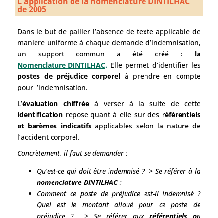
L'application de la nomenclature DINTILHAC
de 2005
Dans le but de pallier l’absence de texte applicable de
manière uniforme à chaque demande d’indemnisation,
un support commun a été créé :
la
Nomenclature DINTILHAC
.
Elle permet d’identifier les
postes de préjudice corporel
à prendre en compte
pour l’indemnisation.
L’
évaluation chiffrée
à verser à la suite de cette
identification
repose quant à elle sur des
référentiels
et barèmes indicatifs
applicables selon la nature de
l’accident corporel.
Concrètement, il faut se demander :
Qu’est-ce qui doit être indemnisé ? > Se référer à la
nomenclature DINTILHAC
;
Comment ce poste de préjudice est-il indemnisé ?
Quel est le montant alloué pour ce poste de
préjudice ? > Se référer aux
référentiels ou