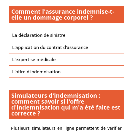
Comment l'assurance indemnise-t-
elle un dommage corporel ?
La déclaration de sinistre
L'application du contrat d'assurance
L'expertise médicale
L'offre d'indemnisation
Simulateurs d'indemnisation :
comment savoir si l'offre
d'indemnisation qui m'a été faite est
correcte ?
Plusieurs simulateurs en ligne permettent de vérifier