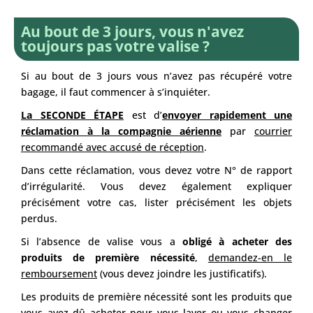
Au bout de 3 jours, vous n'avez
toujours pas votre valise ?
Si au bout de 3 jours vous n’avez pas récupéré votre
bagage, il faut commencer à s’inquiéter.
La SECONDE ÉTAPE
est d’
envoyer rapidement une
réclamation à la compagnie aérienne
par
courrier
recommandé avec accusé de réception
.
Dans cette réclamation, vous devez votre N° de rapport
d’irrégularité. Vous devez également expliquer
précisément votre cas, lister précisément les objets
perdus.
Si l’absence de valise vous a
obligé à acheter des
produits de première nécessité
,
demandez-en le
remboursement
(vous devez joindre les justificatifs).
Les produits de première nécessité sont les produits que
vous avez dû acheter pour vous laver ou vous changer