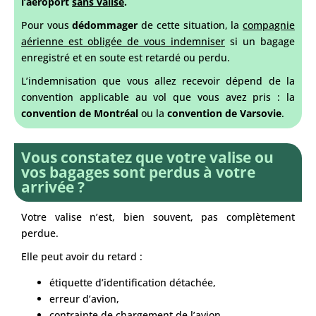
l’aéroport
sans valise
.
Pour vous
dédommager
de cette situation, la
compagnie
aérienne est obligée de vous indemniser
si un bagage
enregistré et en soute est retardé ou perdu.
L’indemnisation que vous allez recevoir dépend de la
convention applicable au vol que vous avez pris : la
convention de Montréal
ou la
convention de Varsovie
.
Vous constatez que votre valise ou
vos bagages sont perdus à votre
arrivée ?
Votre valise n’est, bien souvent, pas complètement
perdue.
Elle peut avoir du retard :
étiquette d’identification détachée,
erreur d’avion,
contrainte de chargement de l’avion…