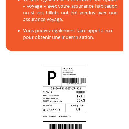
« voyage » avec votre assurance habitation
ou si vos billets ont été vendus avec une
assurance voyage.
Vous pouvez également faire appel à eux
pour obtenir une indemnisation.