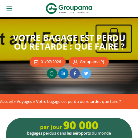
VOTRE BAGAGE EST PERDU
OU RETARDÉ : QUE FAIRE ?
01/07/2026
Groupama PJ
Accueil
»
Voyages
»
Votre bagage est perdu ou retardé : que faire ?
90 000
par jour
bagages perdus dans les aéroports du monde