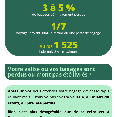
3 à 5 %
de bagages définitivement perdus
1/7
voyageur ayant subi un retard ou une perte de bagage
1 525
euros
indemnisation maximum
Votre valise ou vos bagages sont
perdus ou n'ont pas été livrés ?
Après un vol
, vous attendez votre bagage devant le tapis
roulant mais il n’arrive pas :
votre valise a, au mieux du
retard, au pire, été perdue
.
Rien n’est plus désagréable que de se retrouver à