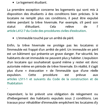
Le logement étudiant.
La première exception concerne les logements qui sont mis à
disposition des étudiants à des conditions bien précises. Si le
locataire ne remplit plus ces conditions, il peut être expulsé
même pendant la trêve hivernale. Par exemple, s’il perd son
statut d’étudiant. Cela relève de l’
article L412-7 du Code des procédures civiles d’exécution
.
L’immeuble touché par un arrêté de péril.
Enfin, la trêve hivernale ne protège pas les locataires si
l’immeuble est frappé d’un arrêté de péril. Un immeuble en péril
est un bâtiment qui présente un grave danger. Par sécurité, les
habitants de cet immeuble ne peuvent plus y habiter. L’expulsion
d’un locataire qui souhaiterait quand même y rester est donc
autorisée même en période de trêve hivernale. En réalité, il s’agit
plus d’une «
évacuation
» de l’immeuble que d’une réelle
expulsion. Cette procédure est prévue aux
articles L511-1 et suivants du Code de la construction et de
l’habitation
.
Cependant, la loi prévoit une obligation de relogement ou
d’hébergement des habitants expulsés sous 2 conditions. Les
travaux pour réhabiliter d’immeuble empêchent les locataires d’y