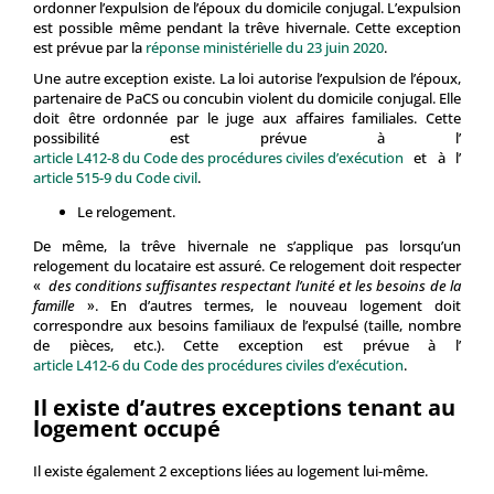
ordonner l’expulsion de l’époux du domicile conjugal. L’expulsion
est possible même pendant la trêve hivernale. Cette exception
est prévue par la
réponse ministérielle du 23 juin 2020
.
Une autre exception existe. La loi autorise l’expulsion de l’époux,
partenaire de PaCS ou concubin violent du domicile conjugal. Elle
doit être ordonnée par le juge aux affaires familiales. Cette
possibilité est prévue à l’
article L412-8 du Code des procédures civiles d’exécution
et à l’
article 515-9 du Code civil
.
Le relogement.
De même, la trêve hivernale ne s’applique pas lorsqu’un
relogement du locataire est assuré. Ce relogement doit respecter
«
des conditions suffisantes respectant l’unité et les besoins de la
famille
». En d’autres termes, le nouveau logement doit
correspondre aux besoins familiaux de l’expulsé (taille, nombre
de pièces, etc.). Cette exception est prévue à l’
article L412-6 du Code des procédures civiles d’exécution
.
Il existe d’autres exceptions tenant au
logement occupé
Il existe également 2 exceptions liées au logement lui-même.