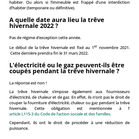
habiter. Ou alors si l’immeuble est frappé d’une interdiction
d’habiter (temporaire ou définitive).
A quelle date aura lieu la trêve
hivernale 2022 ?
Pas de régime d’exception cette année.
er
Le début de la trêve hivernale est fixé au 1
novembre 2021.
Cette dernière prendra fin le 31 mars 2022.
L'électricité ou le gaz peuvent-ils être
coupés pendant la trêve hivernale ?
La réponse est non !
La trêve hivernale s’impose également aux fournisseurs
d’électricité, de chaleur et de gaz. En effet, ils n’ont pas le droit de
couper la fourniture d’électricité, chaleur ou gaz pendant la trêve
hivernale. Cette obligation est mentionnée à l’
article L115-3 du Code de l’action sociale et des familles
.
Cependant, ils ont le droit de procéder à une réduction de
puissance.