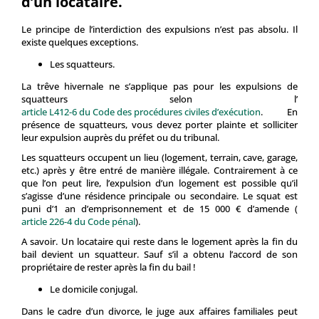
d’un locataire.
Le principe de l’interdiction des expulsions n’est pas absolu. Il
existe quelques exceptions.
Les squatteurs.
La trêve hivernale ne s’applique pas pour les expulsions de
squatteurs selon l’
article L412-6 du Code des procédures civiles d’exécution
. En
présence de squatteurs, vous devez porter plainte et solliciter
leur expulsion auprès du préfet ou du tribunal.
Les squatteurs occupent un lieu (logement, terrain, cave, garage,
etc.) après y être entré de manière illégale. Contrairement à ce
que l’on peut lire, l’expulsion d’un logement est possible qu’il
s’agisse d’une résidence principale ou secondaire. Le squat est
puni d’1 an d’emprisonnement et de 15 000 € d’amende (
article 226-4 du Code pénal
).
A savoir. Un locataire qui reste dans le logement après la fin du
bail devient un squatteur. Sauf s’il a obtenu l’accord de son
propriétaire de rester après la fin du bail !
Le domicile conjugal.
Dans le cadre d’un divorce, le juge aux affaires familiales peut