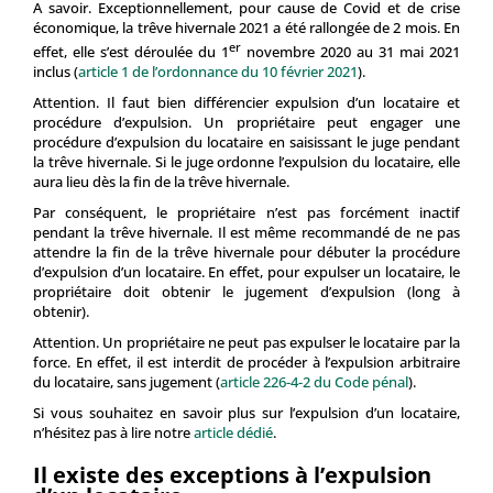
A savoir. Exceptionnellement, pour cause de Covid et de crise
économique, la trêve hivernale 2021 a été rallongée de 2 mois. En
er
effet, elle s’est déroulée du 1
novembre 2020 au 31 mai 2021
inclus (
article 1 de l’ordonnance du 10 février 2021
).
Attention. Il faut bien différencier expulsion d’un locataire et
procédure d’expulsion. Un propriétaire peut engager une
procédure d’expulsion du locataire en saisissant le juge pendant
la trêve hivernale. Si le juge ordonne l’expulsion du locataire, elle
aura lieu dès la fin de la trêve hivernale.
Par conséquent, le propriétaire n’est pas forcément inactif
pendant la trêve hivernale. Il est même recommandé de ne pas
attendre la fin de la trêve hivernale pour débuter la procédure
d’expulsion d’un locataire. En effet, pour expulser un locataire, le
propriétaire doit obtenir le jugement d’expulsion (long à
obtenir).
Attention. Un propriétaire ne peut pas expulser le locataire par la
force. En effet, il est interdit de procéder à l’expulsion arbitraire
du locataire, sans jugement (
article 226-4-2 du Code pénal
).
Si vous souhaitez en savoir plus sur l’expulsion d’un locataire,
n’hésitez pas à lire notre
article dédié
.
Il existe des exceptions à l’expulsion