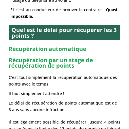
l’usage du téléphone au volant.
Et c’est au conducteur de prouver le contraire :
Quasi-
impossible.
Quel est le délai pour récupérer les 3
points ?
Récupération automatique
Récupération par un stage de
récupération de points
C’est tout simplement la récupération automatique des
points avec le temps.
Il faut simplement attendre !
Le délai de récupération de points automatique est de
3 ans sans aucune infraction.
Il est également possible de récupérer jusqu’à 4 points
par an (dans la limite des 12 points du permis) en faisant