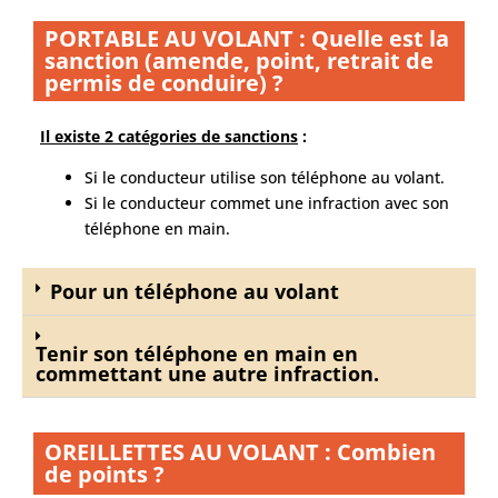
PORTABLE AU VOLANT : Quelle est la
sanction (amende, point, retrait de
permis de conduire) ?
Il existe 2 catégories de sanctions
:
Si le conducteur utilise son téléphone au volant.
Si le conducteur commet une infraction avec son
téléphone en main.
Pour un téléphone au volant
Tenir son téléphone en main en
commettant une autre infraction. ​
OREILLETTES AU VOLANT : Combien
de points ?